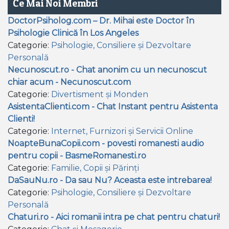
Ce Mai Noi Membri
DoctorPsiholog.com – Dr. Mihai este Doctor în
Psihologie Clinică în Los Angeles
Categorie:
Psihologie, Consiliere și Dezvoltare
Personală
Necunoscut.ro - Chat anonim cu un necunoscut
chiar acum - Necunoscut.com
Categorie:
Divertisment și Monden
AsistentaClienti.com - Chat Instant pentru Asistenta
Clienti!
Categorie:
Internet, Furnizori și Servicii Online
NoapteBunaCopii.com - povesti romanesti audio
pentru copii - BasmeRomanesti.ro
Categorie:
Familie, Copii și Părinți
DaSauNu.ro - Da sau Nu? Aceasta este intrebarea!
Categorie:
Psihologie, Consiliere și Dezvoltare
Personală
Chaturi.ro - Aici romanii intra pe chat pentru chaturi!