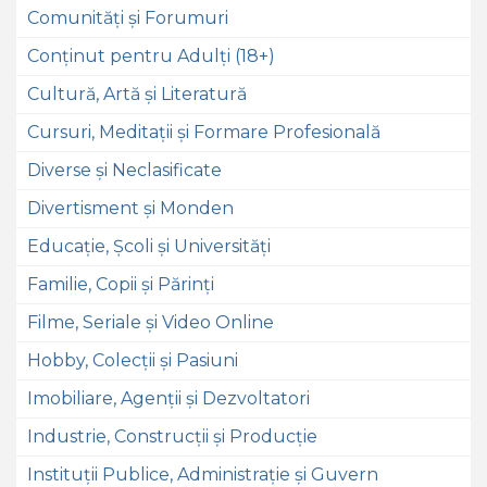
Comunități și Forumuri
Conținut pentru Adulți (18+)
Cultură, Artă și Literatură
Cursuri, Meditații și Formare Profesională
Diverse și Neclasificate
Divertisment și Monden
Educație, Școli și Universități
Familie, Copii și Părinți
Filme, Seriale și Video Online
Hobby, Colecții și Pasiuni
Imobiliare, Agenții și Dezvoltatori
Industrie, Construcții și Producție
Instituții Publice, Administrație și Guvern