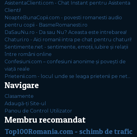
AsistentaClienti.com - Chat Instant pentru Asistenta
Clienti!
NoapteBunaCopii.com - povesti romanesti audio
pentru copii - BasmeRomanesti.ro
DaSauNu.ro - Da sau Nu? Aceasta este intrebarea!
Chaturi.ro - Aici romanii intra pe chat pentru chaturi!
Sentimente.net - sentimente, emoții, iubire și relații
între români online
Confesiuni.com – confesiuni anonime și povești de
viață reale
Prietenii.com - locul unde se leaga prietenii pe net...
Navigare
Clasamente
Adaugă-ți Site-ul
Panou de Control Utilizator
Membru recomandat
Top100Romania.com - schimb de trafic