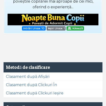
poveștile copilăriei mai aproape de cei mici,
oferind o experiență...
Intrări Unice: 10
Ieșiri Unice: 1
Votează
Metodă de clasificare
Clasament după Afișări
Clasament după Clickuri În
Clasament după Clickuri Ieșire