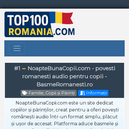
#1
NoapteBunaCopii.com - povesti
romanesti audio pentru copii -
BasmeRomanesti.ro
Familie, Copii și Părinți
Informații
NoapteBunaCopii.com este un site dedicat
copiilor și părinților, creat pentru a oferi povești
românești audio într-un format simplu, plăcut
și ușor de accesat. Platforma aduce basmele și