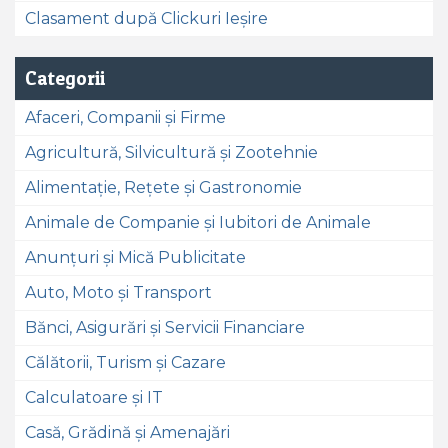
Clasament după Clickuri Ieșire
Categorii
Afaceri, Companii și Firme
Agricultură, Silvicultură și Zootehnie
Alimentație, Rețete și Gastronomie
Animale de Companie și Iubitori de Animale
Anunțuri și Mică Publicitate
Auto, Moto și Transport
Bănci, Asigurări și Servicii Financiare
Călătorii, Turism și Cazare
Calculatoare și IT
Casă, Grădină și Amenajări