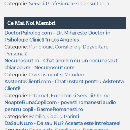
Categorie:
Servicii Profesionale și Consultanță
Ce Mai Noi Membri
DoctorPsiholog.com – Dr. Mihai este Doctor în
Psihologie Clinică în Los Angeles
Categorie:
Psihologie, Consiliere și Dezvoltare
Personală
Necunoscut.ro - Chat anonim cu un necunoscut
chiar acum - Necunoscut.com
Categorie:
Divertisment și Monden
AsistentaClienti.com - Chat Instant pentru Asistenta
Clienti!
Categorie:
Internet, Furnizori și Servicii Online
NoapteBunaCopii.com - povesti romanesti audio
pentru copii - BasmeRomanesti.ro
Categorie:
Familie, Copii și Părinți
DaSauNu.ro - Da sau Nu? Aceasta este intrebarea!