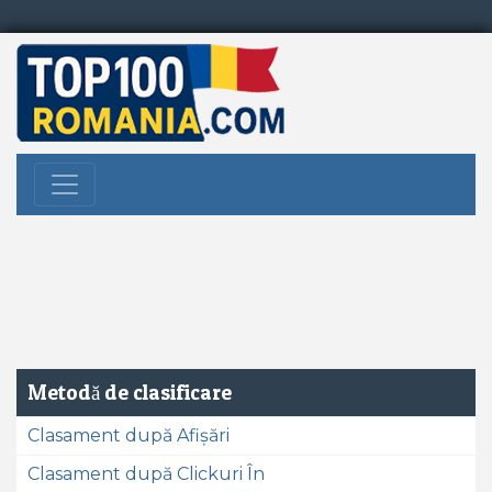
Metodă de clasificare
Clasament după Afișări
Clasament după Clickuri În