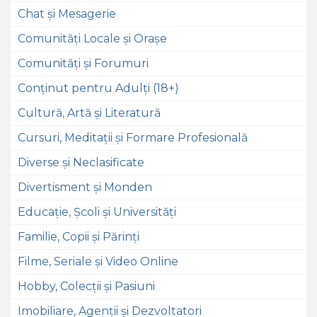
Chat și Mesagerie
Comunități Locale și Orașe
Comunități și Forumuri
Conținut pentru Adulți (18+)
Cultură, Artă și Literatură
Cursuri, Meditații și Formare Profesională
Diverse și Neclasificate
Divertisment și Monden
Educație, Școli și Universități
Familie, Copii și Părinți
Filme, Seriale și Video Online
Hobby, Colecții și Pasiuni
Imobiliare, Agenții și Dezvoltatori