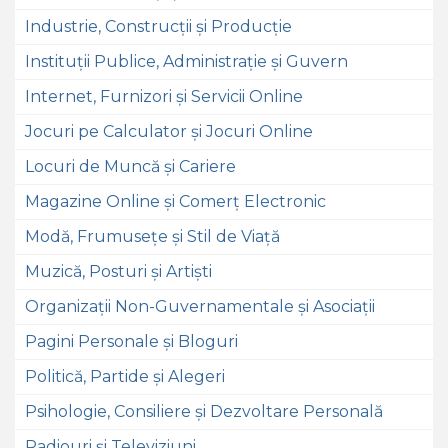
Industrie, Construcții și Producție
Instituții Publice, Administrație și Guvern
Internet, Furnizori și Servicii Online
Jocuri pe Calculator și Jocuri Online
Locuri de Muncă și Cariere
Magazine Online și Comerț Electronic
Modă, Frumusețe și Stil de Viață
Muzică, Posturi și Artiști
Organizații Non-Guvernamentale și Asociații
Pagini Personale și Bloguri
Politică, Partide și Alegeri
Psihologie, Consiliere și Dezvoltare Personală
Radiouri și Televiziuni