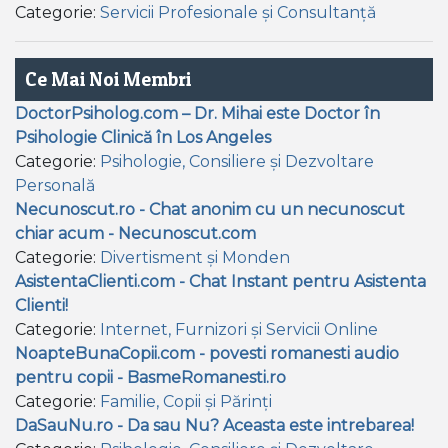
Categorie:
Servicii Profesionale și Consultanță
Ce Mai Noi Membri
DoctorPsiholog.com – Dr. Mihai este Doctor în
Psihologie Clinică în Los Angeles
Categorie:
Psihologie, Consiliere și Dezvoltare
Personală
Necunoscut.ro - Chat anonim cu un necunoscut
chiar acum - Necunoscut.com
Categorie:
Divertisment și Monden
AsistentaClienti.com - Chat Instant pentru Asistenta
Clienti!
Categorie:
Internet, Furnizori și Servicii Online
NoapteBunaCopii.com - povesti romanesti audio
pentru copii - BasmeRomanesti.ro
Categorie:
Familie, Copii și Părinți
DaSauNu.ro - Da sau Nu? Aceasta este intrebarea!