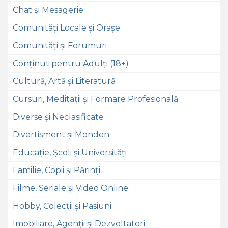
Chat și Mesagerie
Comunități Locale și Orașe
Comunități și Forumuri
Conținut pentru Adulți (18+)
Cultură, Artă și Literatură
Cursuri, Meditații și Formare Profesională
Diverse și Neclasificate
Divertisment și Monden
Educație, Școli și Universități
Familie, Copii și Părinți
Filme, Seriale și Video Online
Hobby, Colecții și Pasiuni
Imobiliare, Agenții și Dezvoltatori