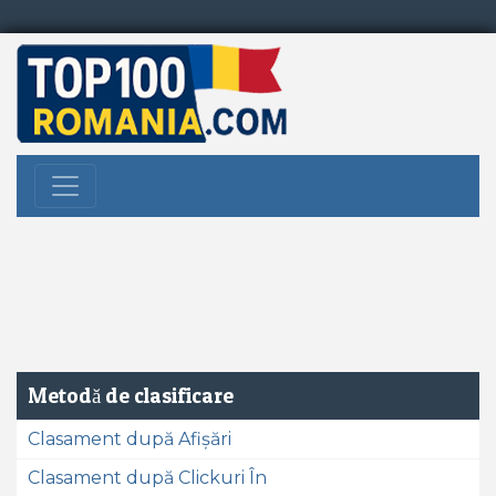
Metodă de clasificare
Clasament după Afișări
Clasament după Clickuri În