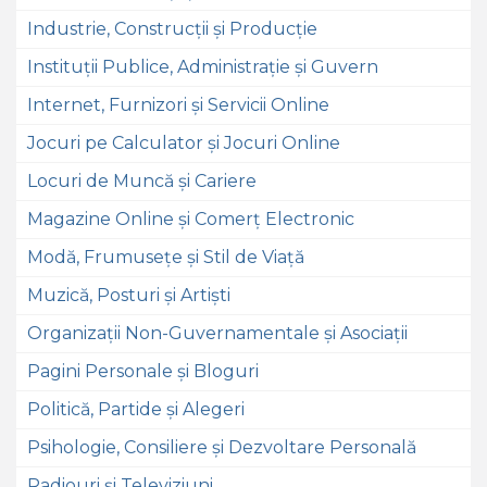
Industrie, Construcții și Producție
Instituții Publice, Administrație și Guvern
Internet, Furnizori și Servicii Online
Jocuri pe Calculator și Jocuri Online
Locuri de Muncă și Cariere
Magazine Online și Comerț Electronic
Modă, Frumusețe și Stil de Viață
Muzică, Posturi și Artiști
Organizații Non-Guvernamentale și Asociații
Pagini Personale și Bloguri
Politică, Partide și Alegeri
Psihologie, Consiliere și Dezvoltare Personală
Radiouri și Televiziuni