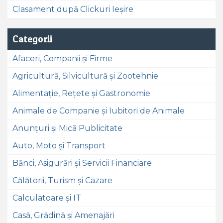
Clasament după Clickuri Ieșire
Categorii
Afaceri, Companii și Firme
Agricultură, Silvicultură și Zootehnie
Alimentație, Rețete și Gastronomie
Animale de Companie și Iubitori de Animale
Anunțuri și Mică Publicitate
Auto, Moto și Transport
Bănci, Asigurări și Servicii Financiare
Călătorii, Turism și Cazare
Calculatoare și IT
Casă, Grădină și Amenajări