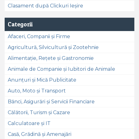
Clasament după Clickuri Ieșire
Categorii
Afaceri, Companii și Firme
Agricultură, Silvicultură și Zootehnie
Alimentație, Rețete și Gastronomie
Animale de Companie și Iubitori de Animale
Anunțuri și Mică Publicitate
Auto, Moto și Transport
Bănci, Asigurări și Servicii Financiare
Călătorii, Turism și Cazare
Calculatoare și IT
Casă, Grădină și Amenajări