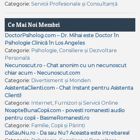
Categorie:
Servicii Profesionale și Consultanță
Ce Mai Noi Membri
DoctorPsiholog.com – Dr. Mihai este Doctor în
Psihologie Clinică în Los Angeles
Categorie:
Psihologie, Consiliere și Dezvoltare
Personală
Necunoscut.ro - Chat anonim cu un necunoscut
chiar acum - Necunoscut.com
Categorie:
Divertisment și Monden
AsistentaClienti.com - Chat Instant pentru Asistenta
Clienti!
Categorie:
Internet, Furnizori și Servicii Online
NoapteBunaCopii.com - povesti romanesti audio
pentru copii - BasmeRomanesti.ro
Categorie:
Familie, Copii și Părinți
DaSauNu.ro - Da sau Nu? Aceasta este intrebarea!