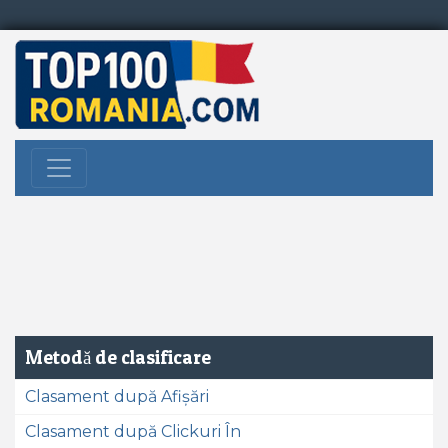
Metodă de clasificare
Clasament după Afișări
Clasament după Clickuri În