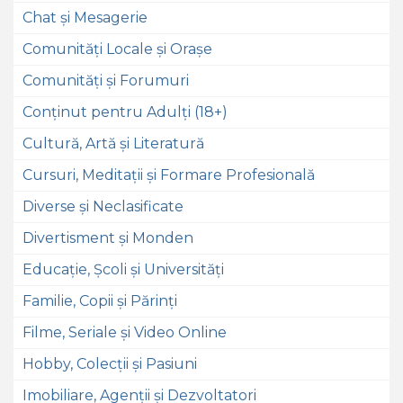
Chat și Mesagerie
Comunități Locale și Orașe
Comunități și Forumuri
Conținut pentru Adulți (18+)
Cultură, Artă și Literatură
Cursuri, Meditații și Formare Profesională
Diverse și Neclasificate
Divertisment și Monden
Educație, Școli și Universități
Familie, Copii și Părinți
Filme, Seriale și Video Online
Hobby, Colecții și Pasiuni
Imobiliare, Agenții și Dezvoltatori