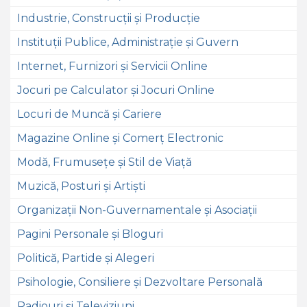
Industrie, Construcții și Producție
Instituții Publice, Administrație și Guvern
Internet, Furnizori și Servicii Online
Jocuri pe Calculator și Jocuri Online
Locuri de Muncă și Cariere
Magazine Online și Comerț Electronic
Modă, Frumusețe și Stil de Viață
Muzică, Posturi și Artiști
Organizații Non-Guvernamentale și Asociații
Pagini Personale și Bloguri
Politică, Partide și Alegeri
Psihologie, Consiliere și Dezvoltare Personală
Radiouri și Televiziuni